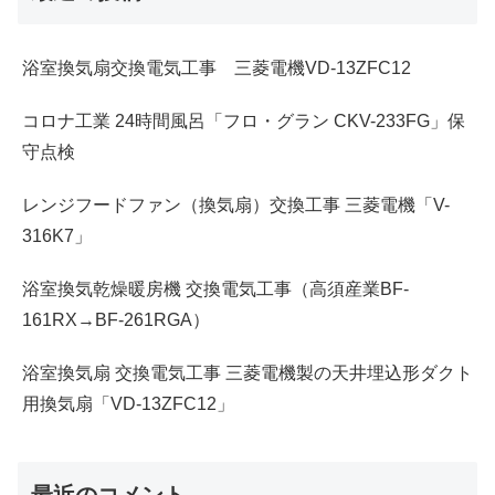
浴室換気扇交換電気工事 三菱電機VD-13ZFC12
コロナ工業 24時間風呂「フロ・グラン CKV-233FG」保
守点検
レンジフードファン（換気扇）交換工事 三菱電機「V-
316K7」
浴室換気乾燥暖房機 交換電気工事（高須産業BF-
161RX→BF-261RGA）
浴室換気扇 交換電気工事 三菱電機製の天井埋込形ダクト
用換気扇「VD-13ZFC12」