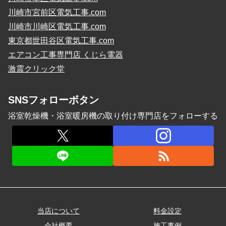
川崎市宮前区電気工事.com
川崎市川崎区電気工事.com
東京都世田谷区電気工事.com
エアコン工事専門店 くじら電器
激震クリック堂
SNSフォローボタン
浴室乾燥機・浴室暖房機の取り付け専門店をフォローする
当店について
料金設定
会社概要
施工事例