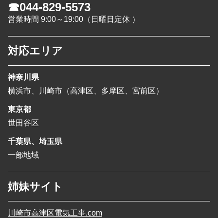
☎044-829-5573
営業時間 9:00～19:00（日曜日定休 ）
対応エリア
神奈川県
横浜市、川崎市（高津区、多摩区、宮前区）
東京都
世田谷区
千葉県、埼玉県
一部地域
姉妹サイト
川崎市高津区電気工事.com