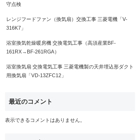
守点検
レンジフードファン（換気扇）交換工事 三菱電機「V-
316K7」
浴室換気乾燥暖房機 交換電気工事（高須産業BF-
161RX→BF-261RGA）
浴室換気扇 交換電気工事 三菱電機製の天井埋込形ダクト
用換気扇「VD-13ZFC12」
最近のコメント
表示できるコメントはありません。