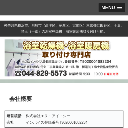
MENU
神奈川県横浜市、川崎市（高津区、多摩区、宮前区）東京都世田谷区、千葉、
埼玉（一部）の浴室乾燥機・浴室暖房機取り付け可能。
会社概要
運営統括
株式会社エヌ・アイ・シー
会社
インボイス登録番号T9020001082234