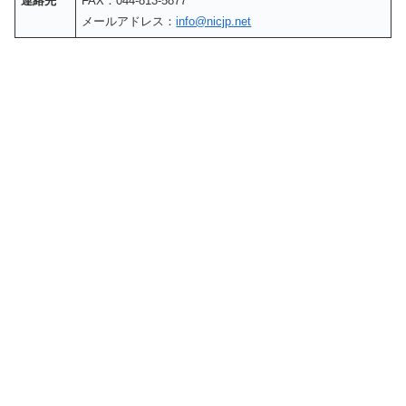
連絡先
FAX：044-813-5877
メールアドレス：
info@nicjp.net