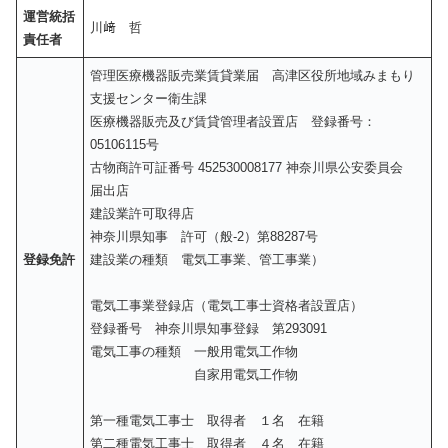
運営統括
川﨑 哲
責任者
管理医療機器販売業賃貸業届 高津区役所地域みまもり
支援センター衛生課
医療機器販売及び賃貸管理者設置店 登録番号：
05106115号
古物商許可証番号 452530008177 神奈川県公安委員会
届出店
建設業許可取得店
神奈川県知事 許可（般-2）第88287号
登録免許
建設業の種類 電気工事業、管工事業）
電気工事業登録店（電気工事士資格者設置店）
登録番号 神奈川県知事登録 第293091
電気工事の種類 一般用電気工作物
自家用電気工作物
第一種電気工事士 取得者 １名 在籍
第二種電気工事士 取得者 ４名 在籍