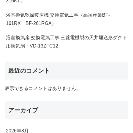
316K7」
浴室換気乾燥暖房機 交換電気工事（高須産業BF-
161RX→BF-261RGA）
浴室換気扇 交換電気工事 三菱電機製の天井埋込形ダクト
用換気扇「VD-13ZFC12」
最近のコメント
表示できるコメントはありません。
アーカイブ
2026年8月