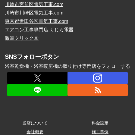
川崎市宮前区電気工事.com
川崎市川崎区電気工事.com
東京都世田谷区電気工事.com
エアコン工事専門店 くじら電器
激震クリック堂
SNSフォローボタン
浴室乾燥機・浴室暖房機の取り付け専門店をフォローする
当店について
料金設定
会社概要
施工事例