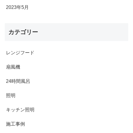
2023年5月
カテゴリー
レンジフード
扇風機
24時間風呂
照明
キッチン照明
施工事例