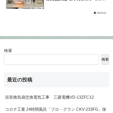
電盤（テンパール製
VC2021I【VC-I】） 電源配線工事
2024.05.18
(川崎市多摩区)
検索
検索
最近の投稿
浴室換気扇交換電気工事 三菱電機VD-13ZFC12
コロナ工業 24時間風呂「フロ・グラン CKV-233FG」保