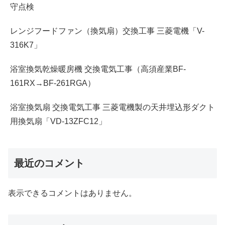
守点検
レンジフードファン（換気扇）交換工事 三菱電機「V-
316K7」
浴室換気乾燥暖房機 交換電気工事（高須産業BF-
161RX→BF-261RGA）
浴室換気扇 交換電気工事 三菱電機製の天井埋込形ダクト
用換気扇「VD-13ZFC12」
最近のコメント
表示できるコメントはありません。