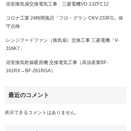
浴室換気扇交換電気工事 三菱電機VD-13ZFC12
コロナ工業 24時間風呂「フロ・グラン CKV-233FG」保
守点検
レンジフードファン（換気扇）交換工事 三菱電機「V-
316K7」
浴室換気乾燥暖房機 交換電気工事（高須産業BF-
161RX→BF-261RGA）
最近のコメント
表示できるコメントはありません。