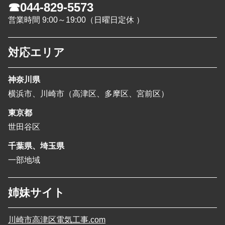
☎044-829-5573
営業時間 9:00～19:00（日曜日定休 ）
対応エリア
神奈川県
横浜市、川崎市（高津区、多摩区、宮前区）
東京都
世田谷区
千葉県、埼玉県
一部地域
姉妹サイト
川崎市高津区電気工事.com