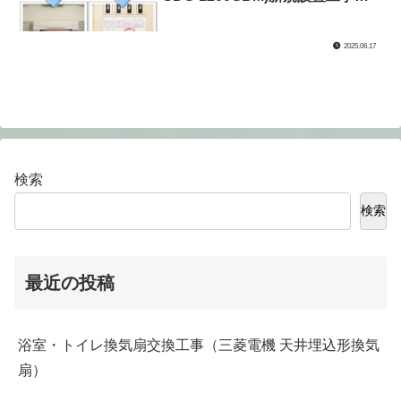
（神奈川県川崎市高津区）
2025.06.17
検索
検索
最近の投稿
浴室・トイレ換気扇交換工事（三菱電機 天井埋込形換気
扇）