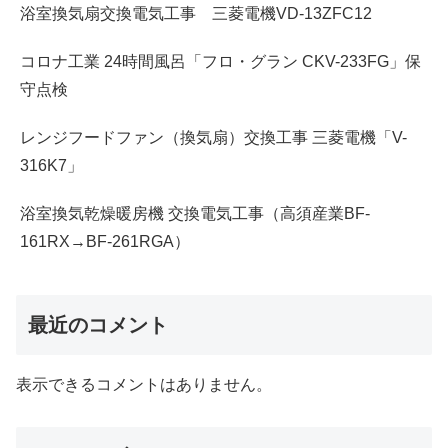
浴室換気扇交換電気工事 三菱電機VD-13ZFC12
コロナ工業 24時間風呂「フロ・グラン CKV-233FG」保
守点検
レンジフードファン（換気扇）交換工事 三菱電機「V-
316K7」
浴室換気乾燥暖房機 交換電気工事（高須産業BF-
161RX→BF-261RGA）
最近のコメント
表示できるコメントはありません。