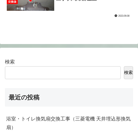
2023.09.08
検索
検索
最近の投稿
浴室・トイレ換気扇交換工事（三菱電機 天井埋込形換気
扇）