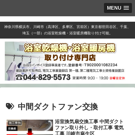
MENU
神奈川県横浜市、川崎市（高津区、多摩区、宮前区）東京都世田谷区、千葉、
埼玉（一部）の浴室乾燥機・浴室暖房機取り付け可能。
中間ダクトファン交換
浴室換気扇交換工事 中間ダクト
施工事例
ファン取り外し・取付工事 電気
工事 川崎市麻生区