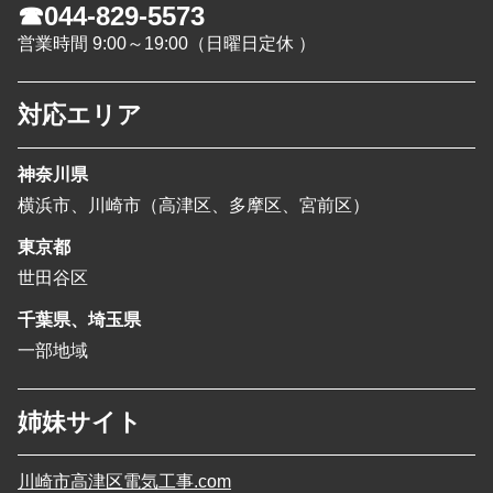
☎044-829-5573
営業時間 9:00～19:00（日曜日定休 ）
対応エリア
神奈川県
横浜市、川崎市（高津区、多摩区、宮前区）
東京都
世田谷区
千葉県、埼玉県
一部地域
姉妹サイト
川崎市高津区電気工事.com