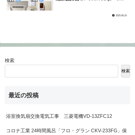
換気)）(神奈川県川崎市宮前区)
2025.08.19
検索
検索
最近の投稿
浴室換気扇交換電気工事 三菱電機VD-13ZFC12
コロナ工業 24時間風呂「フロ・グラン CKV-233FG」保