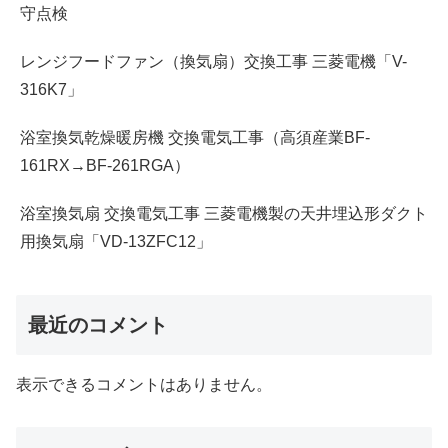
守点検
レンジフードファン（換気扇）交換工事 三菱電機「V-
316K7」
浴室換気乾燥暖房機 交換電気工事（高須産業BF-
161RX→BF-261RGA）
浴室換気扇 交換電気工事 三菱電機製の天井埋込形ダクト
用換気扇「VD-13ZFC12」
最近のコメント
表示できるコメントはありません。