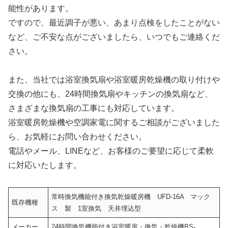
能性があります。
ですので、最近調子が悪い、あまり点検をしたことがない
など、ご不安な点がございましたら、いつでもご連絡くだ
さい。
また、当社では浴室換気扇や浴室暖房乾燥機の取り付けや
交換の他にも、24時間換気扇やキッチンの換気扇など、
さまざまな換気扇の工事にも対応しています。
浴室暖房乾燥機や空調家電に関するご相談がございました
ら、お気軽にお問い合わせください。
電話やメール、LINEなど、お客様のご要望に応じて柔軟
に対応いたします。
常時換気機能付き換気乾燥暖房機 UFD-16A マック
既存機種
ス 製 1室換気 天井埋込型
メーカー
24時間換気機能付き浴室暖房・換気・乾燥機BS-