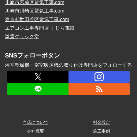
川崎市宮前区電気工事.com
川崎市川崎区電気工事.com
東京都世田谷区電気工事.com
エアコン工事専門店 くじら電器
激震クリック堂
SNSフォローボタン
浴室乾燥機・浴室暖房機の取り付け専門店をフォローする
当店について
料金設定
会社概要
施工事例