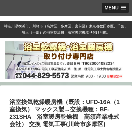
MENU
神奈川県横浜市、川崎市（高津区、多摩区、宮前区）東京都世田谷区、千葉、
埼玉（一部）の浴室乾燥機・浴室暖房機取り付け可能。
浴室換気乾燥暖房機（既設：UFD-16A（1
室換気） マックス製→交換機種：BF-
231SHA 浴室暖房乾燥機 高須産業株式
会社） 交換 電気工事(川崎市多摩区)