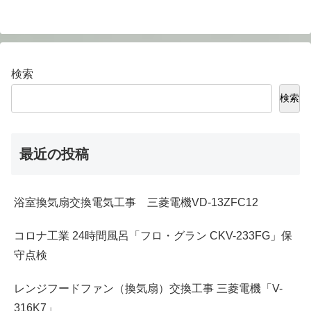
検索
検索
最近の投稿
浴室換気扇交換電気工事 三菱電機VD-13ZFC12
コロナ工業 24時間風呂「フロ・グラン CKV-233FG」保
守点検
レンジフードファン（換気扇）交換工事 三菱電機「V-
316K7」