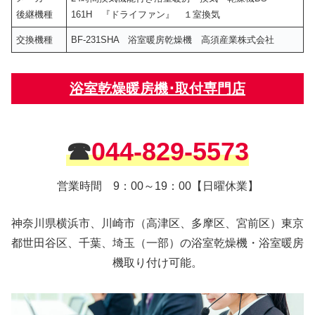
後継機種
161H 『ドライファン』 １室換気
交換機種
BF-231SHA 浴室暖房乾燥機 高須産業株式会社
浴室乾燥暖房機･取付専門店
☎
044-829-5573
営業時間 9：00～19：00【日曜休業】
神奈川県横浜市、川崎市（高津区、多摩区、宮前区）東京
都世田谷区、千葉、埼玉（一部）の浴室乾燥機・浴室暖房
機取り付け可能。