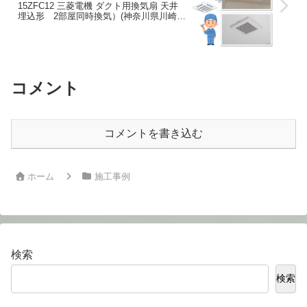
15ZFC12 三菱電機 ダクト用換気扇 天井
埋込形 2部屋同時換気）(神奈川県川崎市
多摩区)
コメント
コメントを書き込む
ホーム
施工事例
検索
検索