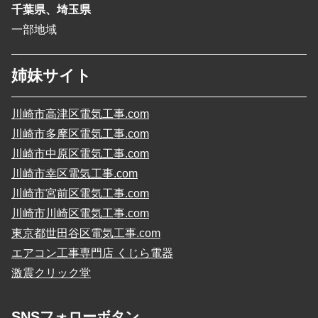
千葉県、埼玉県
一部地域
姉妹サイト
川崎市高津区電気工事.com
川崎市多摩区電気工事.com
川崎市中原区電気工事.com
川崎市幸区電気工事.com
川崎市宮前区電気工事.com
川崎市川崎区電気工事.com
東京都世田谷区電気工事.com
エアコン工事専門店 くじら電器
激震クリック堂
SNSフォローボタン