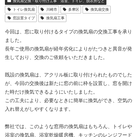
換気扇交換・取り付け工事 浴室、トイレ、脱衣所など
トイレ換気扇
川崎市
多摩区
換気扇交換
窓設置タイプ
換気扇工事
今回は、窓に取り付けるタイプの換気扇の交換工事を承り
ました。
長年ご使用の換気扇が経年劣化によりがたつきと異音が発
生しており、交換のご依頼をいただきました。
既設の換気扇は、アクリル板に取り付けられたものでした
が、今回の交換後は新たに窓の前に枠を設置し、窓を開け
た時だけ換気できるようにいたしました。
この工夫により、必要なときに簡単に換気ができ、空気の
入れ替えがしやすくなります。
弊社では、このような窓用の換気扇はもちろん、トイレや
浴室の換気扇、浴室乾燥暖房機、キッチンのレンジフード