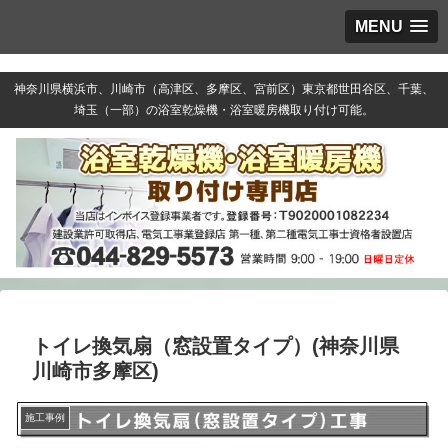
MENU
神奈川県横浜市、川崎市（高津区、多摩区、宮前区）東京都世田谷区、千葉、
埼玉（一部）の浴室乾燥機・浴室暖房機取り付け可能。
トイレ換気扇（窓設置タイプ）(神奈川県
川崎市多摩区)
施工事例