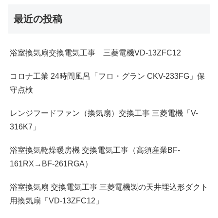
最近の投稿
浴室換気扇交換電気工事 三菱電機VD-13ZFC12
コロナ工業 24時間風呂「フロ・グラン CKV-233FG」保
守点検
レンジフードファン（換気扇）交換工事 三菱電機「V-
316K7」
浴室換気乾燥暖房機 交換電気工事（高須産業BF-
161RX→BF-261RGA）
浴室換気扇 交換電気工事 三菱電機製の天井埋込形ダクト
用換気扇「VD-13ZFC12」