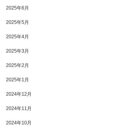
2025年6月
2025年5月
2025年4月
2025年3月
2025年2月
2025年1月
2024年12月
2024年11月
2024年10月