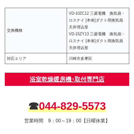
VD-10ZC12 三菱電機 換気扇・
ロスナイ [本体]ダクト用換気扇
天井埋込形
交換機種
VD-15ZY13 三菱電機 換気扇・
ロスナイ [本体]ダクト用換気扇
天井埋込形
対応エリア
川崎市多摩区
浴室乾燥暖房機･取付専門店
☎
044-829-5573
営業時間 9：00～19：00【日曜休業】