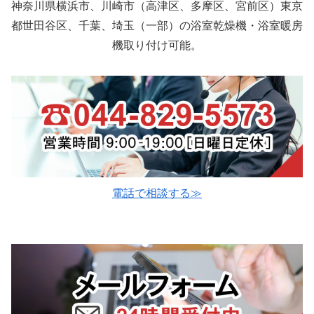
神奈川県横浜市、川崎市（高津区、多摩区、宮前区）東京
都世田谷区、千葉、埼玉（一部）の浴室乾燥機・浴室暖房
機取り付け可能。
電話で相談する≫