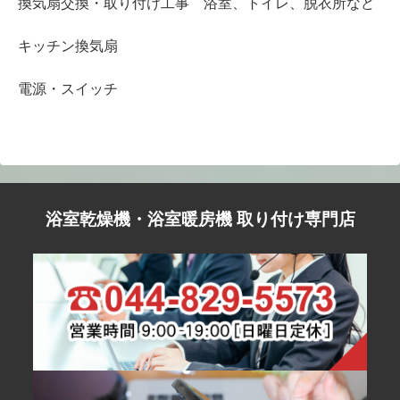
換気扇交換・取り付け工事 浴室、トイレ、脱衣所など
キッチン換気扇
電源・スイッチ
浴室乾燥機・浴室暖房機 取り付け専門店