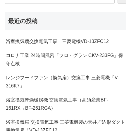
最近の投稿
浴室換気扇交換電気工事 三菱電機VD-13ZFC12
コロナ工業 24時間風呂「フロ・グラン CKV-233FG」保
守点検
レンジフードファン（換気扇）交換工事 三菱電機「V-
316K7」
浴室換気乾燥暖房機 交換電気工事（高須産業BF-
161RX→BF-261RGA）
浴室換気扇 交換電気工事 三菱電機製の天井埋込形ダクト
用換気扇「VD-13ZFC12」