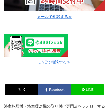
メールで相談する≫
LINEで相談する≫
X
Facebook
LINE
浴室乾燥機・浴室暖房機の取り付け専門店をフォローする