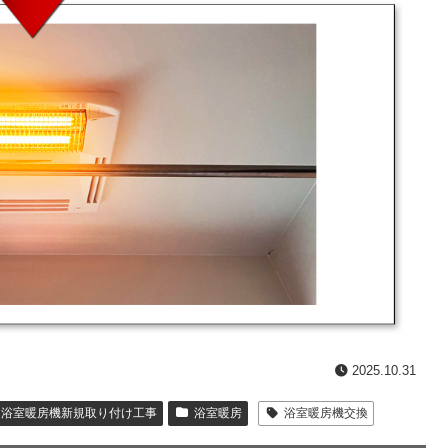
2025.10.31
・浴室暖房機新規取り付け工事
浴室暖房
浴室暖房機交換