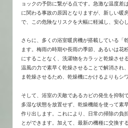
ョックの予防に繋がる点です。急激な温度差
に関わる事故の原因となりますが、新しい暖
で、この危険なリスクを大幅に軽減し、安心
さらに、多くの浴室暖房機が搭載している「
ます。梅雨の時期や長雨の季節、あるいは花
にすることなく、洗濯物をカラッと乾燥させ
温風の力で素早く乾燥させることで解消され
ま乾燥させるため、乾燥機にかけるよりもシ
そして、浴室の天敵であるカビの発生を抑制
多湿な状態を放置せず、乾燥機能を使って素
作り出します。これにより、日常の掃除の負
とができます。加えて、最新の機種に交換す