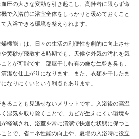
は血圧の大きな変動を引き起こし、高齢者に限らず命
房機で入浴前に浴室全体をしっかりと暖めておくこと
して入浴できる環境を整えられます。
乾燥機能」は、日々の生活の利便性を劇的に向上させ
粉や黄砂が飛散する時期でも、天候や外気の汚れを気
ることが可能です。部屋干し特有の嫌な生乾き臭も、
、清潔な仕上がりになります。また、衣類を干したま
ワになりにくいという利点もあります。
できることも見逃せないメリットです。入浴後の高温
早く湿気を取り除くことで、カビが生えにくい環境を
担が軽減され、浴室を常に清潔で快適な状態に保つこ
ることで、省エネ性能の向上や、夏場の入浴時に役立