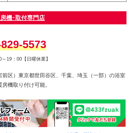
房機･取付専門店
-829-5573
0～19：00【日曜休業】
宮前区）東京都世田谷区、千葉、埼玉（一部）の浴室
暖房機取り付け可能。