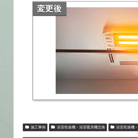
施工事例
浴室乾燥機・浴室暖房機交換
浴室乾燥機