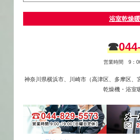
浴室乾燥暖
☎
044
営業時間 9：0
神奈川県横浜市、川崎市（高津区、多摩区、
乾燥機・浴室