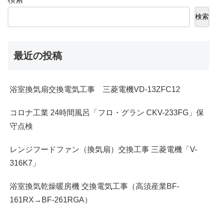
検索
最近の投稿
浴室換気扇交換電気工事 三菱電機VD-13ZFC12
コロナ工業 24時間風呂「フロ・グラン CKV-233FG」保
守点検
レンジフードファン（換気扇）交換工事 三菱電機「V-
316K7」
浴室換気乾燥暖房機 交換電気工事（高須産業BF-
161RX→BF-261RGA）